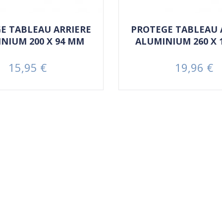
E TABLEAU ARRIERE
PROTEGE TABLEAU 
NIUM 200 X 94 MM
ALUMINIUM 260 X 
15,95 €
19,96 €
Prix
Prix