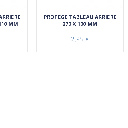
ARRIERE
PROTEGE TABLEAU ARRIERE
110 MM
270 X 100 MM
2,95 €
Prix