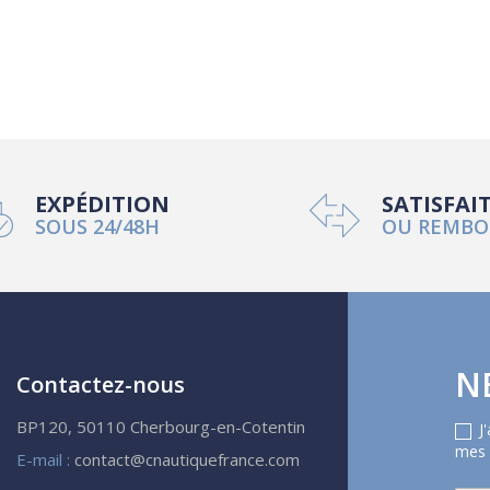
EXPÉDITION
SATISFAI
SOUS 24/48H
OU REMBO
N
Contactez-nous
BP120, 50110 Cherbourg-en-Cotentin
J
mes 
E-mail :
contact@cnautiquefrance.com