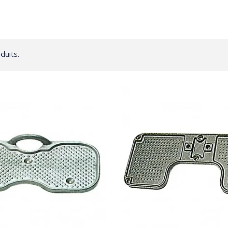
oduits.