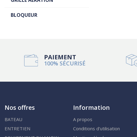
GRILLE AERATION
BLOQUEUR
PAIEMENT
100% SÉCURISÉ
Nos offres
Information
BATEAU
A propos
ENTRETIEN
Conditions d'utilisation