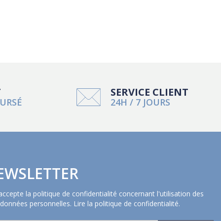
T
SERVICE CLIENT
URSÉ
24H / 7 JOURS
EWSLETTER
'accepte la politique de confidentialité concernant l'utilisation des
données personnelles.
Lire la politique de confidentialité
.