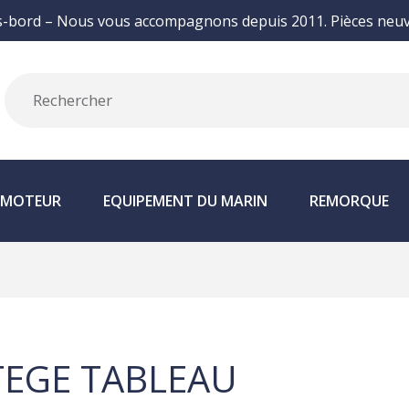
s-bord – Nous vous accompagnons depuis 2011. Pièces neuve
N MOTEUR
EQUIPEMENT DU MARIN
REMORQUE
EGE TABLEAU