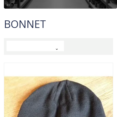
BONNET
