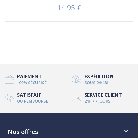
14,95 €
Prix
PAIEMENT
EXPÉDITION
100% SÉCURISÉ
SOUS 24/48H
SATISFAIT
SERVICE CLIENT
OU REMBOURSÉ
24H / 7 JOURS
Nos offres
