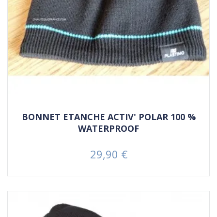
BONNET ETANCHE ACTIV' POLAR 100 %
WATERPROOF
29,90 €
Prix