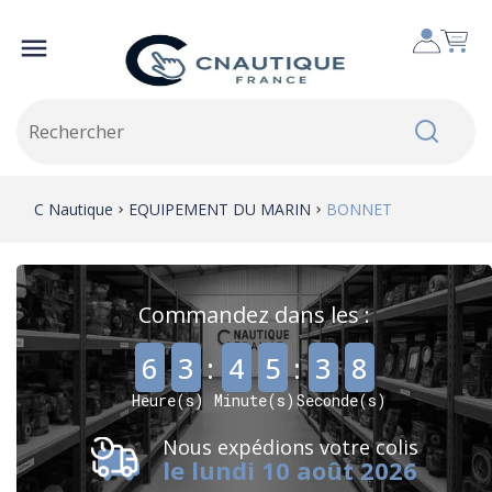

C Nautique
EQUIPEMENT DU MARIN
BONNET
Commandez dans les :
,
,
6
3
:
4
5
:
3
8
Heure(s)
Minute(s)
Seconde(s)
Nous expédions votre colis
le lundi 10 août 2026