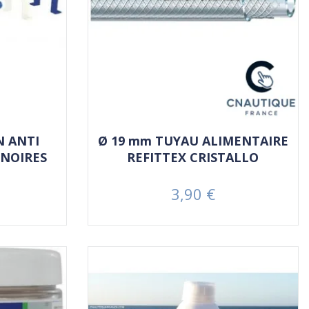
N ANTI
Ø 19 mm TUYAU ALIMENTAIRE
 NOIRES
REFITTEX CRISTALLO
3,90 €
Prix