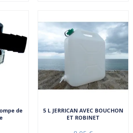
 pompe de
5 L JERRICAN AVEC BOUCHON
he
ET ROBINET