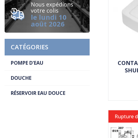
Nous expédions
votre colis
le lundi 10
août 2026
CATÉGORIES
CONTA
POMPE D'EAU
SHUR
DOUCHE
RÉSERVOIR EAU DOUCE
Rupture d