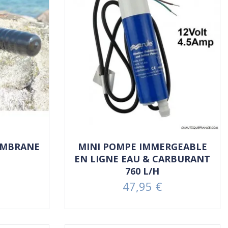
EMBRANE
MINI POMPE IMMERGEABLE
EN LIGNE EAU & CARBURANT
760 L/H
47,95 €
Prix