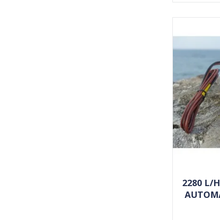
2280 L/
AUTOMA