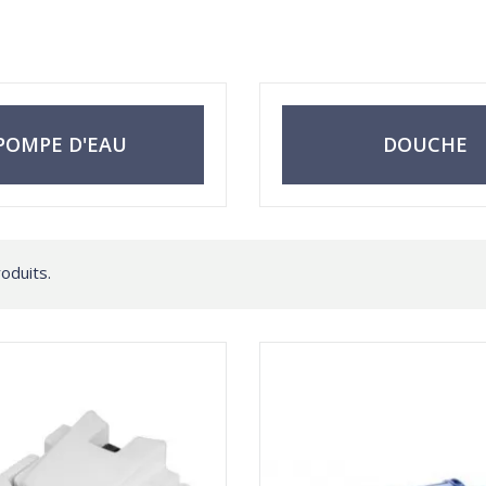
POMPE D'EAU
DOUCHE
roduits.