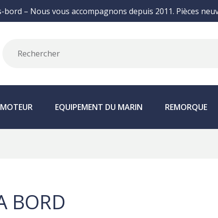
s-bord – Nous vous accompagnons depuis 2011. Pièces neuve
N MOTEUR
EQUIPEMENT DU MARIN
REMORQUE
A BORD