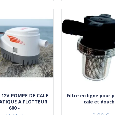
H 12V POMPE DE CALE
Filtre en ligne pour
TIQUE A FLOTTEUR
cale et douc
600 -