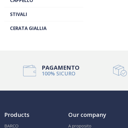
CAPPELLO
STIVALI
CERATA GIALLIA
PAGAMENTO
100% SICURO
Products
Our company
BARCO
A proposito