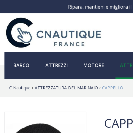
Ripara, mantieni e migliora il
BARCO
ATTREZZI
MOTORE
ATTR
C Nautique
ATTREZZATURA DEL MARINAIO
CAPPELLO
CAPP