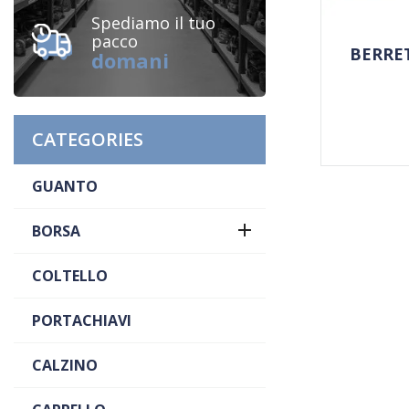
Spediamo il tuo
pacco
BERRE
domani
CATEGORIES
GUANTO

BORSA
COLTELLO
PORTACHIAVI
CALZINO