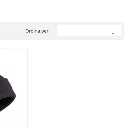
Ordina per:
