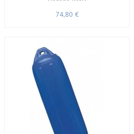
74,80 €
Prezzo