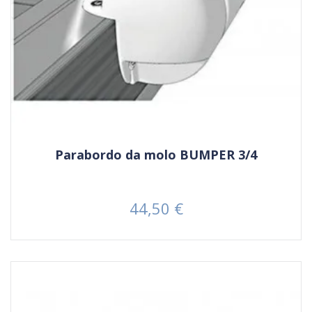
Parabordo da molo BUMPER 3/4
44,50 €
Prezzo