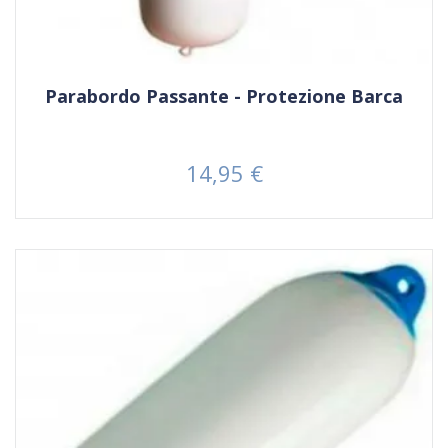
Parabordo Passante - Protezione Barca
14,95 €
Prezzo