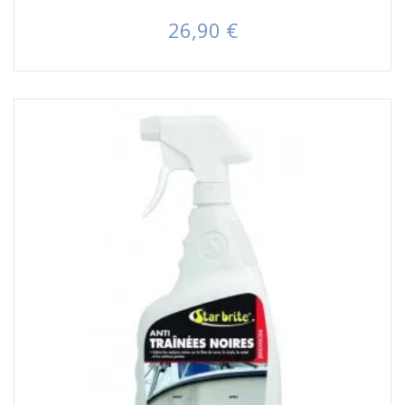
26,90 €
Prezzo