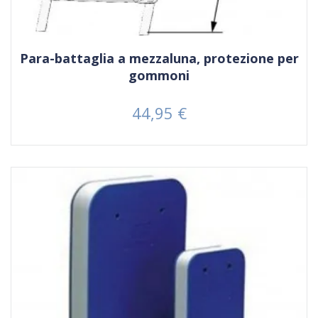
Para-battaglia a mezzaluna, protezione per
gommoni
44,95 €
Prezzo