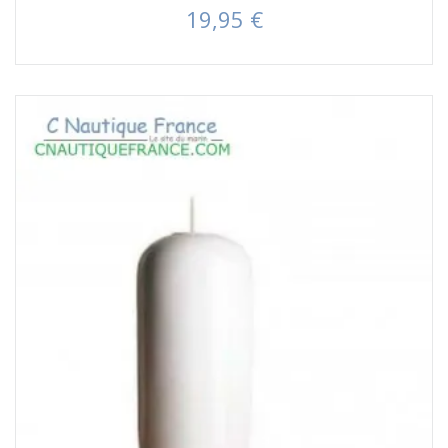
19,95 €
Prezzo