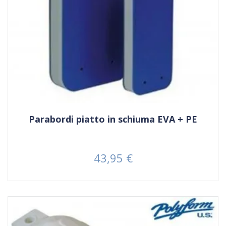
Parabordi piatto in schiuma EVA + PE
43,95 €
Prezzo