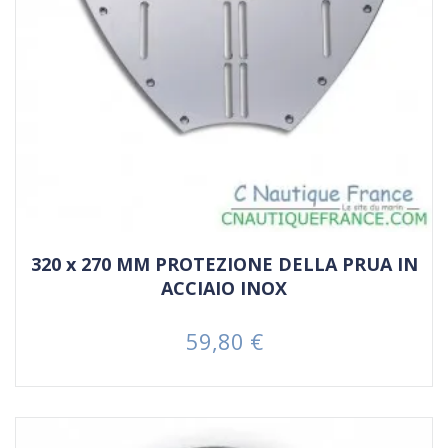
320 x 270 MM PROTEZIONE DELLA PRUA IN
ACCIAIO INOX
59,80 €
Prezzo