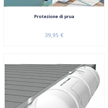
Protezione di prua
39,95 €
Prezzo