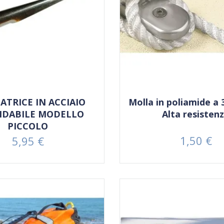
ATRICE IN ACCIAIO
Molla in poliamide a 
IDABILE MODELLO
Alta resisten
PICCOLO
1,50 €
5,95 €
Prezzo
Prezzo