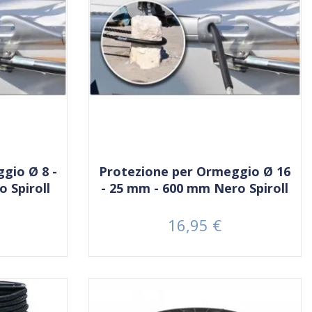
gio Ø 8 -
Protezione per Ormeggio Ø 16
 Spiroll
- 25 mm - 600 mm Nero Spiroll
16,95 €
Prezzo