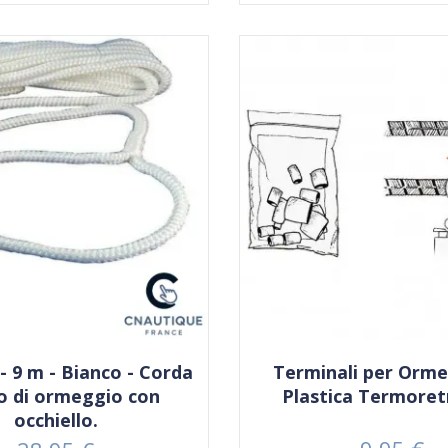
- 9 m - Bianco - Corda
Terminali per Orme
o di ormeggio con
Plastica Termoretr
occhiello.