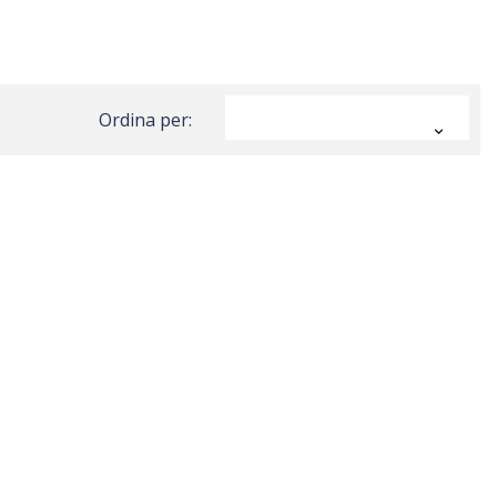
Ordina per:
