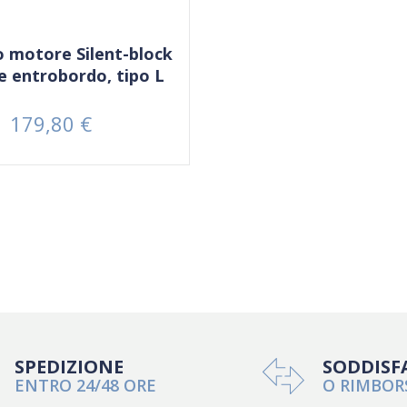
 motore Silent-block
le entrobordo, tipo L
179,80 €
Prezzo
SPEDIZIONE
SODDISF
ENTRO 24/48 ORE
O RIMBOR