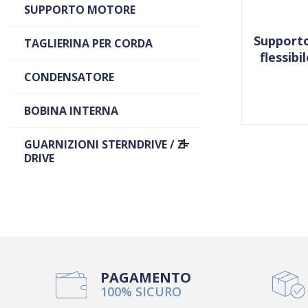
SUPPORTO MOTORE
Supporto
TAGLIERINA PER CORDA
flessibi
CONDENSATORE
BOBINA INTERNA

GUARNIZIONI STERNDRIVE / Z-
DRIVE
PAGAMENTO
100% SICURO