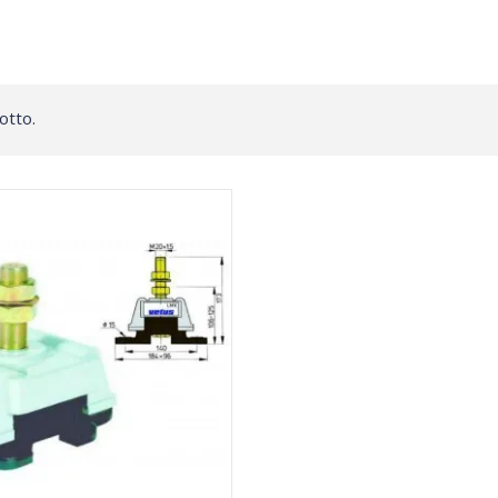
otto.