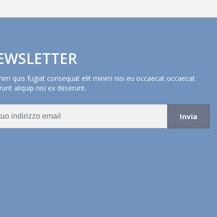
EWSLETTER
nim quis fugiat consequat elit minim nisi eu occaecat occaecat
unt aliquip nisi ex deserunt.