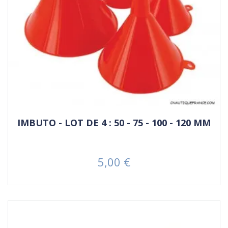
IMBUTO - LOT DE 4 : 50 - 75 - 100 - 120 MM
5,00 €
Prezzo