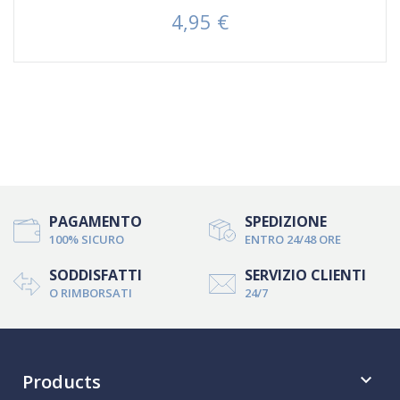
4,95 €
Prezzo
PAGAMENTO
SPEDIZIONE
100% SICURO
ENTRO 24/48 ORE
SODDISFATTI
SERVIZIO CLIENTI
O RIMBORSATI
24/7
Products
