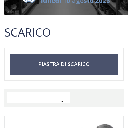
lunedì 10 agosto 2026
SCARICO
PIASTRA DI SCARICO
