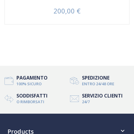
200,00 €
Prezzo
PAGAMENTO
SPEDIZIONE
100% SICURO
ENTRO 24/48 ORE
SODDISFATTI
SERVIZIO CLIENTI
O RIMBORSATI
24/7
Products
