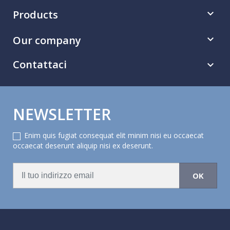
Products

Our company

Contattaci

NEWSLETTER
Enim quis fugiat consequat elit minim nisi eu occaecat
occaecat deserunt aliquip nisi ex deserunt.