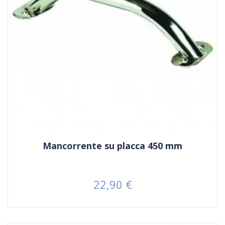
Mancorrente su placca 450 mm
22,90 €
Prezzo