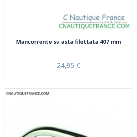
Mancorrente su asta filettata 407 mm
24,95 €
Prezzo