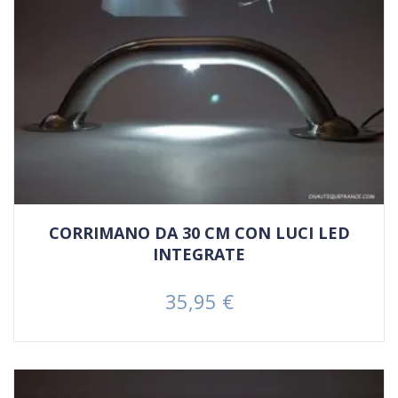
CORRIMANO DA 30 CM CON LUCI LED
INTEGRATE
35,95 €
Prezzo