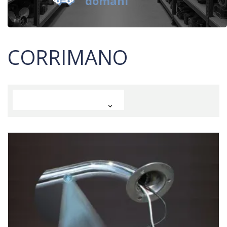
domani
CORRIMANO
