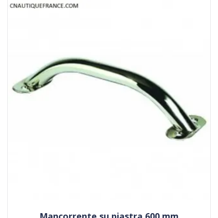
Mancorrente su piastra 600 mm