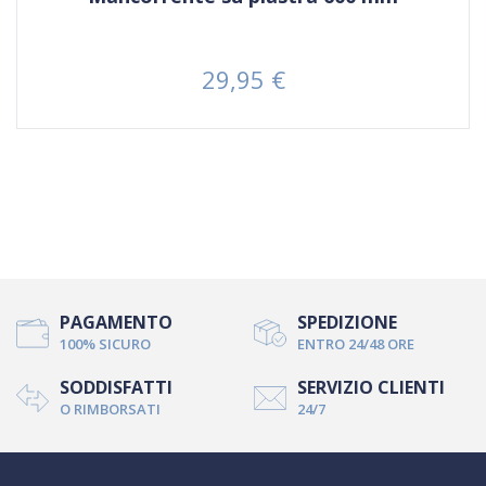
29,95 €
Prezzo
PAGAMENTO
SPEDIZIONE
100% SICURO
ENTRO 24/48 ORE
SODDISFATTI
SERVIZIO CLIENTI
O RIMBORSATI
24/7