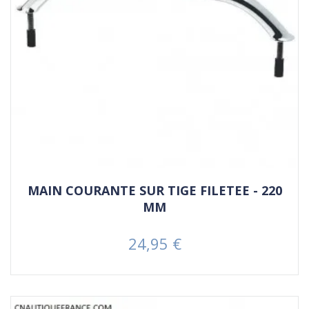
MAIN COURANTE SUR TIGE FILETEE - 220
MM
24,95 €
Prezzo