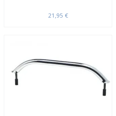
21,95 €
Prezzo