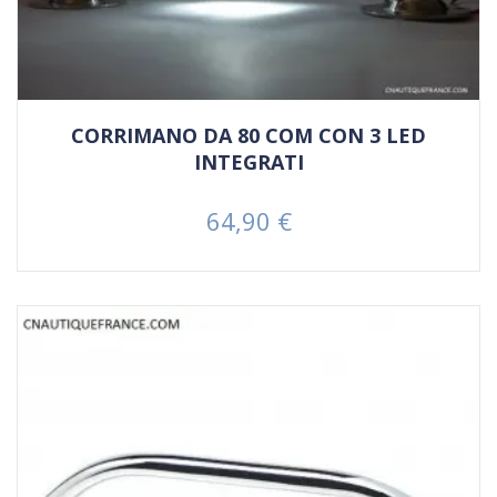
CORRIMANO DA 80 COM CON 3 LED
INTEGRATI
64,90 €
Prezzo