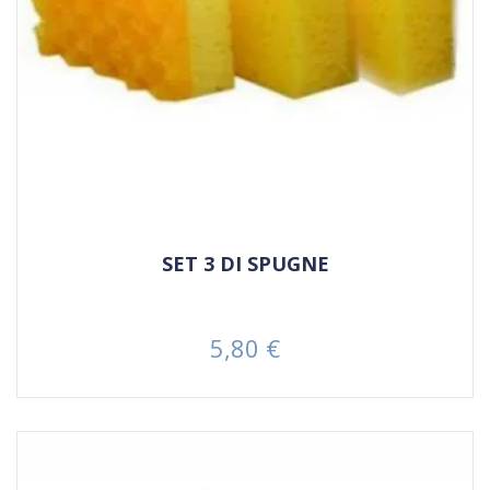
SET 3 DI SPUGNE
5,80 €
Prezzo