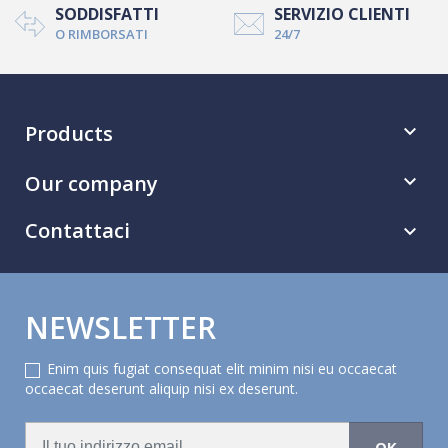
SODDISFATTI
SERVIZIO CLIENTI
O RIMBORSATI
24/7
Products

Our company

Contattaci

NEWSLETTER
Enim quis fugiat consequat elit minim nisi eu occaecat
occaecat deserunt aliquip nisi ex deserunt.