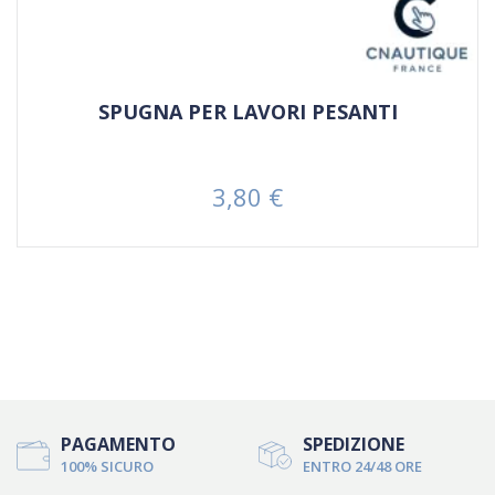
SPUGNA PER LAVORI PESANTI
3,80 €
Prezzo
PAGAMENTO
SPEDIZIONE
100% SICURO
ENTRO 24/48 ORE