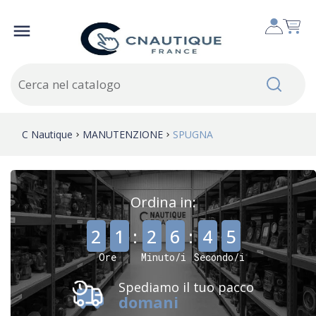

C Nautique
MANUTENZIONE
SPUGNA
Ordina in:
,
,
2
1
:
2
6
:
4
5
Ore
Minuto/i
Secondo/i
Spediamo il tuo pacco
domani