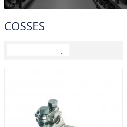
COSSES
