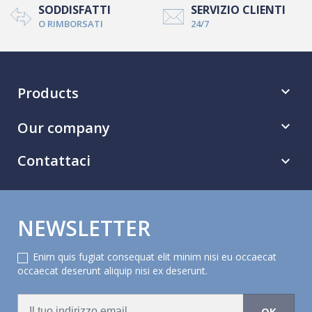
SODDISFATTI
SERVIZIO CLIENTI
O RIMBORSATI
24/7
Products

Our company

Contattaci

NEWSLETTER
Enim quis fugiat consequat elit minim nisi eu occaecat
occaecat deserunt aliquip nisi ex deserunt.