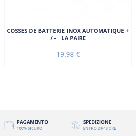
COSSES DE BATTERIE INOX AUTOMATIQUE +
/ - _ LA PAIRE
19,98 €
Prezzo
PAGAMENTO
SPEDIZIONE
100% SICURO
ENTRO 24/48 ORE