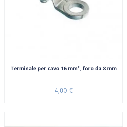
Terminale per cavo 16 mm², foro da 8 mm
4,00 €
Prezzo