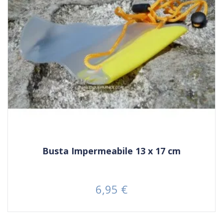
Busta Impermeabile 13 x 17 cm
6,95 €
Prezzo