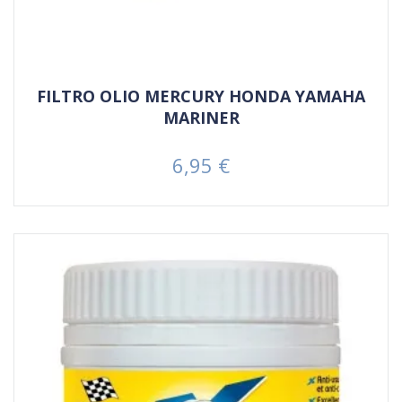
FILTRO OLIO MERCURY HONDA YAMAHA
MARINER
6,95 €
Prezzo