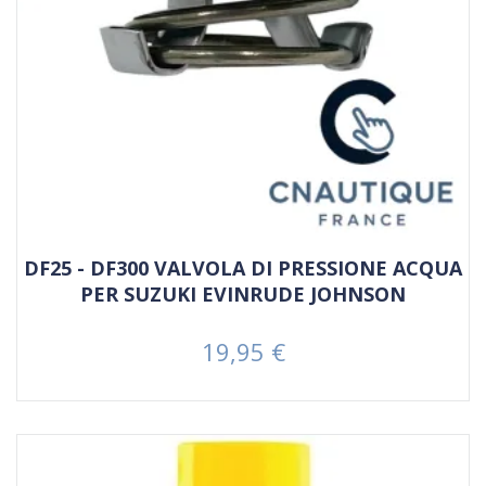
DF25 - DF300 VALVOLA DI PRESSIONE ACQUA
PER SUZUKI EVINRUDE JOHNSON
19,95 €
Prezzo