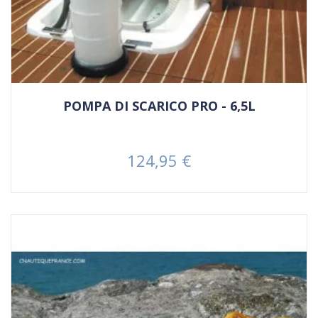
POMPA DI SCARICO PRO - 6,5L
124,95 €
Prezzo