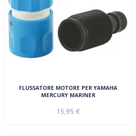
FLUSSATORE MOTORE PER YAMAHA
MERCURY MARINER
15,95 €
Prezzo