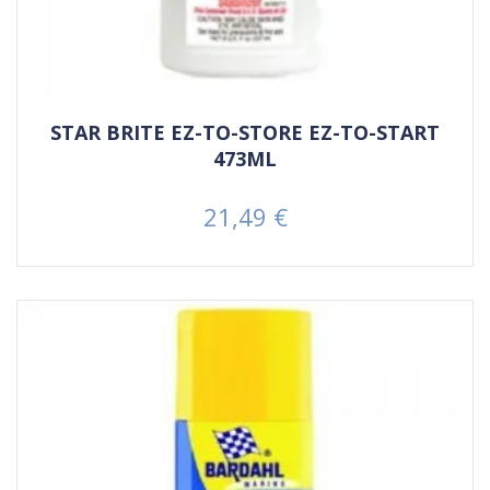
STAR BRITE EZ-TO-STORE EZ-TO-START
473ML
21,49 €
Prezzo