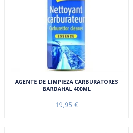
AGENTE DE LIMPIEZA CARBURATORES
BARDAHAL 400ML
19,95 €
Prezzo