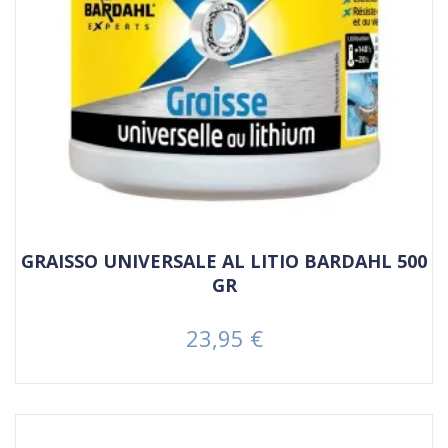
GRAISSO UNIVERSALE AL LITIO BARDAHL 500
GR
23,95 €
Prezzo