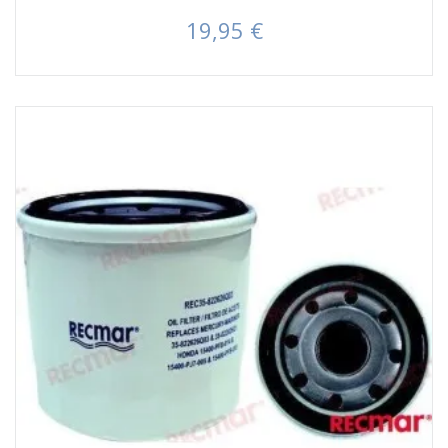
19,95 €
Prezzo