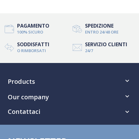
PAGAMENTO
SPEDIZIONE
100% SICURO
ENTRO 24/48 ORE
SODDISFATTI
SERVIZIO CLIENTI
O RIMBORSATI
24/7
Products

Our company

Contattaci
