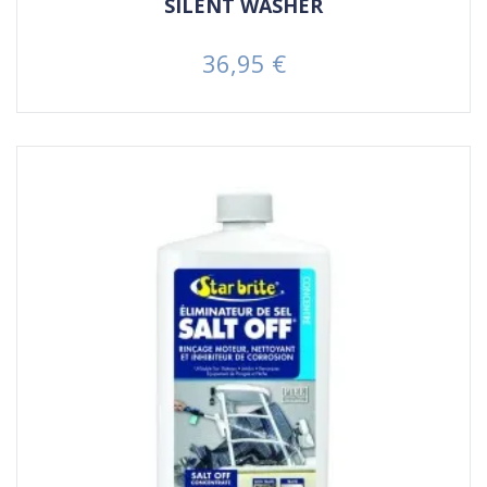
SILENT WASHER
36,95 €
Prezzo