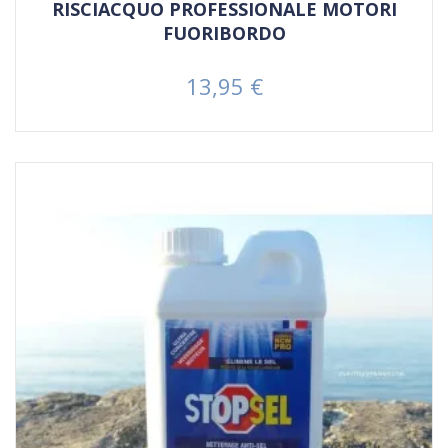
RISCIACQUO PROFESSIONALE MOTORI
FUORIBORDO
13,95 €
Prezzo