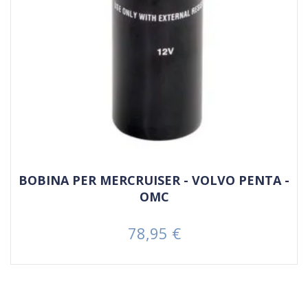
BOBINA PER MERCRUISER - VOLVO PENTA -
OMC
78,95 €
Prezzo