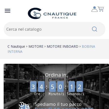

C Nautique
MOTORE
MOTORE INBOARD
BOBINA
INTERNA
Ordina in:
,
,
3
4
:
5
0
:
1
2
Ore
Minuto/i
Secondo/i
Spediamo il tuo pacco