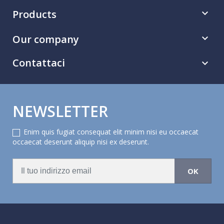
Products

Our company

Contattaci

NEWSLETTER
Enim quis fugiat consequat elit minim nisi eu occaecat
occaecat deserunt aliquip nisi ex deserunt.