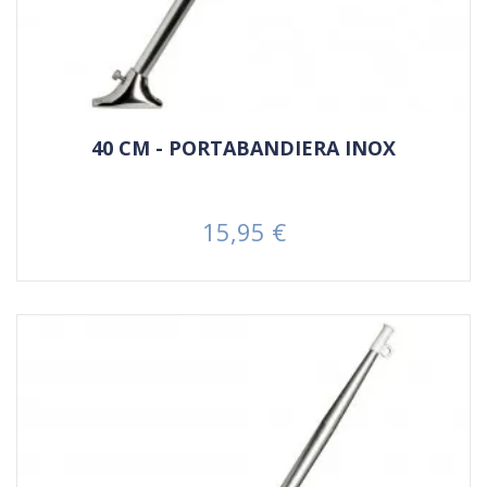
40 CM - PORTABANDIERA INOX
15,95 €
Prezzo