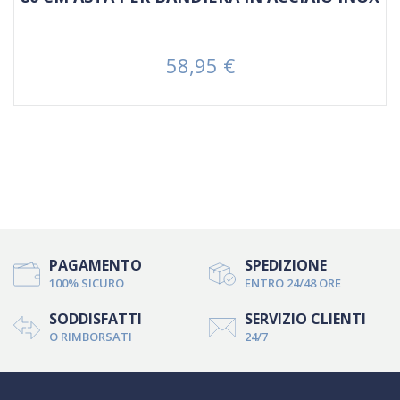
58,95 €
Prezzo
PAGAMENTO
SPEDIZIONE
100% SICURO
ENTRO 24/48 ORE
SODDISFATTI
SERVIZIO CLIENTI
O RIMBORSATI
24/7