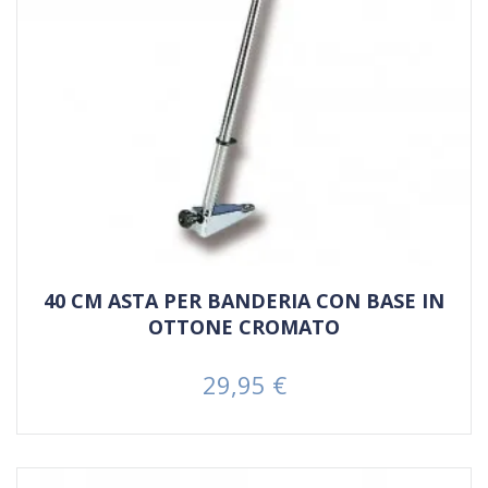
40 CM ASTA PER BANDERIA CON BASE IN
OTTONE CROMATO
29,95 €
Prezzo