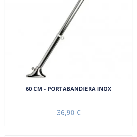
60 CM - PORTABANDIERA INOX
36,90 €
Prezzo