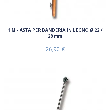
1 M - ASTA PER BANDERIA IN LEGNO Ø 22 /
28 mm
26,90 €
Prezzo