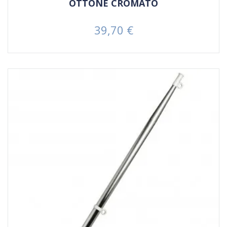
OTTONE CROMATO
39,70 €
Prezzo