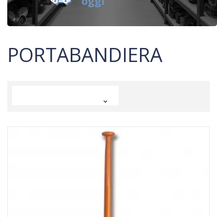
oggi
PORTABANDIERA
