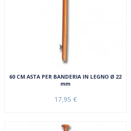
60 CM ASTA PER BANDERIA IN LEGNO Ø 22
mm
17,95 €
Prezzo