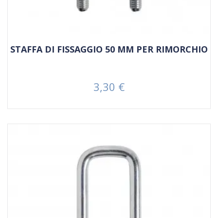
STAFFA DI FISSAGGIO 50 MM PER RIMORCHIO
3,30 €
Prezzo