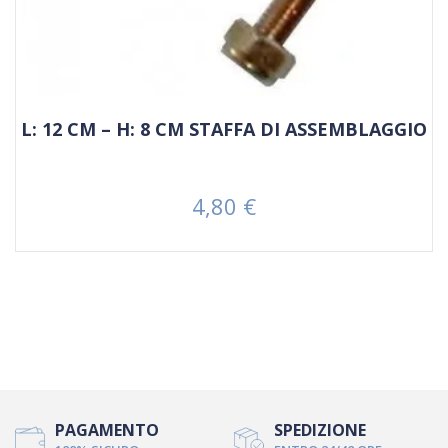
L: 12 CM – H: 8 CM STAFFA DI ASSEMBLAGGIO
4,80 €
Prezzo
PAGAMENTO
SPEDIZIONE