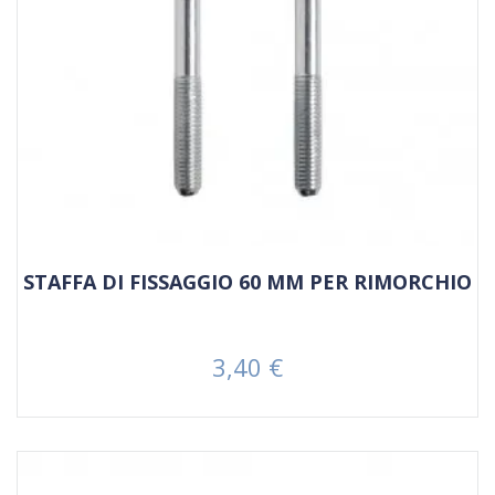
STAFFA DI FISSAGGIO 60 MM PER RIMORCHIO
3,40 €
Prezzo