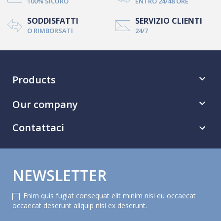
100% SICURO
ENTRO 24/48 ORE
SODDISFATTI
SERVIZIO CLIENTI
O RIMBORSATI
24/7
Products

Our company

Contattaci

NEWSLETTER
Enim quis fugiat consequat elit minim nisi eu occaecat
occaecat deserunt aliquip nisi ex deserunt.