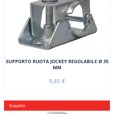
SUPPORTO RUOTA JOCKEY REGOLABILE Ø 35
MM
9,85 €
Prezzo
Esaurito