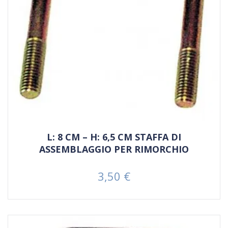
L: 8 CM – H: 6,5 CM STAFFA DI
ASSEMBLAGGIO PER RIMORCHIO
3,50 €
Prezzo