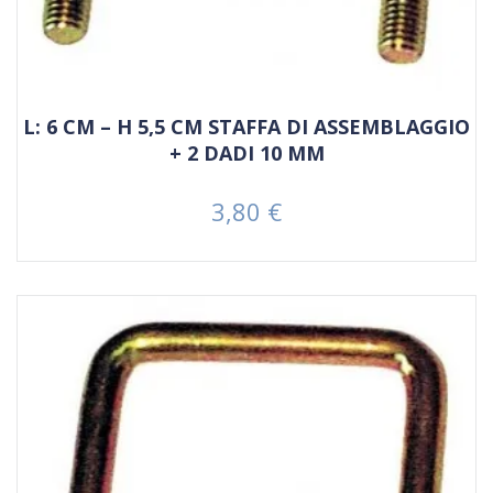
L: 6 CM – H 5,5 CM STAFFA DI ASSEMBLAGGIO
+ 2 DADI 10 MM
3,80 €
Prezzo