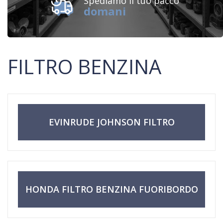
Spediamo il tuo pacco
domani
FILTRO BENZINA
EVINRUDE JOHNSON FILTRO
CARBURANTE FUORIBORDO
HONDA FILTRO BENZINA FUORIBORDO