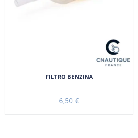
FILTRO BENZINA
6,50 €
Prezzo