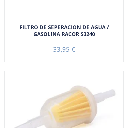
FILTRO DE SEPERACION DE AGUA /
GASOLINA RACOR S3240
33,95 €
Prezzo