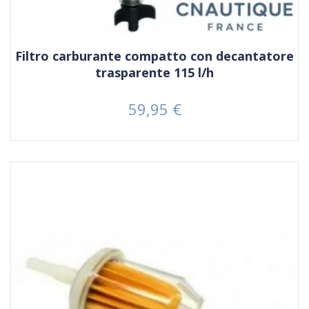
Filtro carburante compatto con decantatore
trasparente 115 l/h
59,95 €
Prezzo