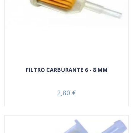
FILTRO CARBURANTE 6 - 8 MM
2,80 €
Prezzo