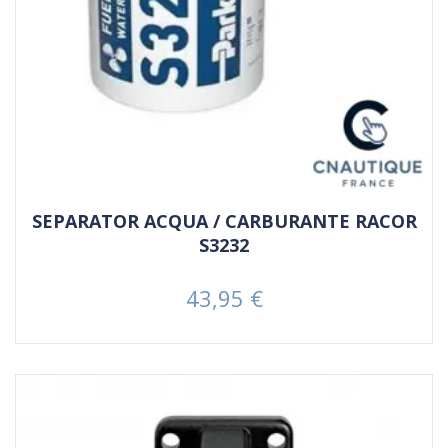
SEPARATOR ACQUA / CARBURANTE RACOR
S3232
43,95 €
Prezzo