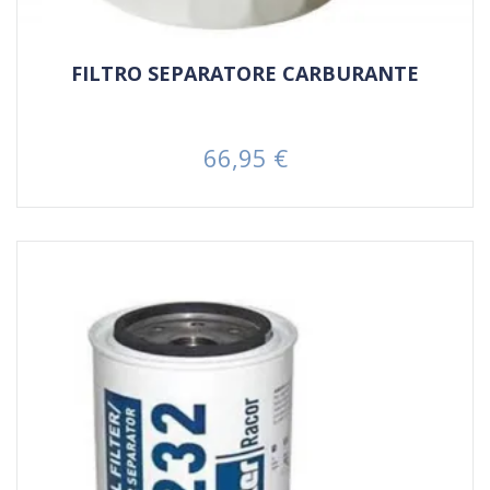
FILTRO SEPARATORE CARBURANTE
66,95 €
Prezzo