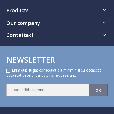
Products

Our company

Contattaci

NEWSLETTER
Enim quis fugiat consequat elit minim nisi eu occaecat
occaecat deserunt aliquip nisi ex deserunt.