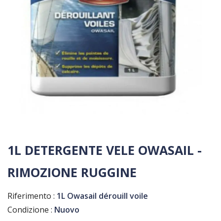
1L DETERGENTE VELE OWASAIL -
RIMOZIONE RUGGINE
Riferimento :
1L Owasail dérouill voile
Condizione :
Nuovo