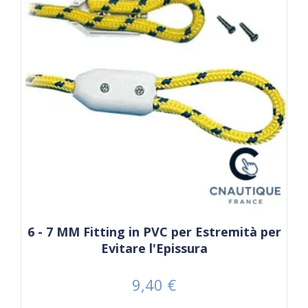
6 - 7 MM Fitting in PVC per Estremità per
Evitare l'Epissura
9,40 €
Prezzo