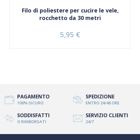
Filo di poliestere per cucire le vele,
rocchetto da 30 metri
5,95 €
Prezzo
PAGAMENTO
SPEDIZIONE
100% SICURO
ENTRO 24/48 ORE
SODDISFATTI
SERVIZIO CLIENTI
O RIMBORSATI
24/7