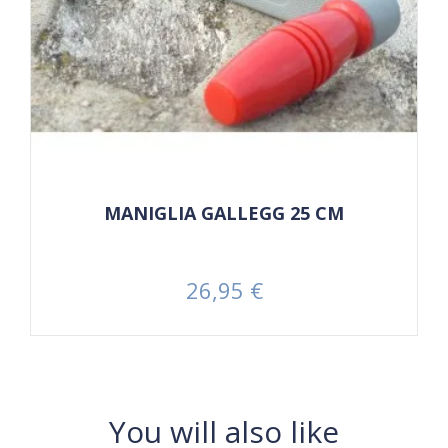
MANIGLIA GALLEGG 25 CM
26,95 €
Prezzo
You will also like