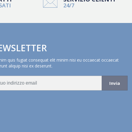
SATI
24/7
EWSLETTER
nim quis fugiat consequat elit minim nisi eu occaecat occaecat
unt aliquip nisi ex deserunt.