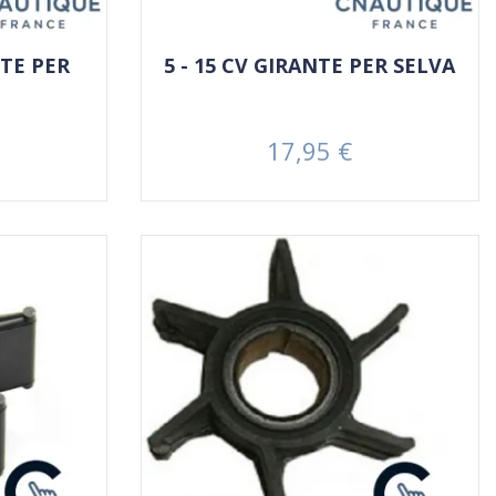
NTE PER
5 - 15 CV GIRANTE PER SELVA
17,95 €
Prezzo