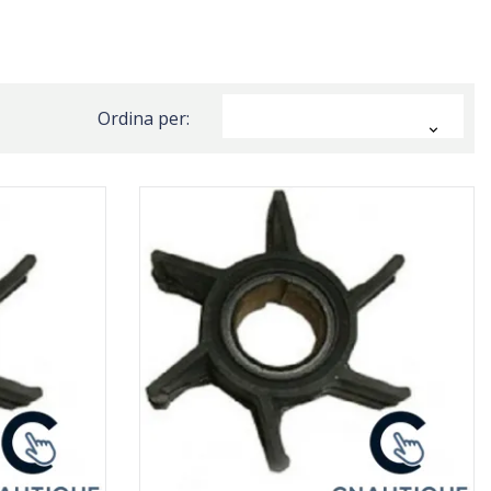
Ordina per:
