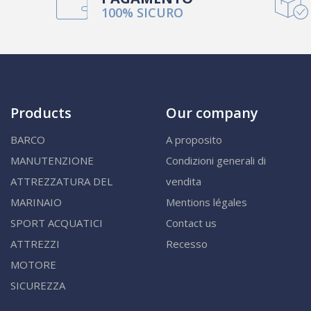
100% SICURO
Products
Our company
BARCO
A proposito
MANUTENZIONE
Condizioni generali di
ATTREZZATURA DEL
vendita
MARINAIO
Mentions légales
SPORT ACQUATICI
Contact us
ATTREZZI
Recesso
MOTORE
SICUREZZA