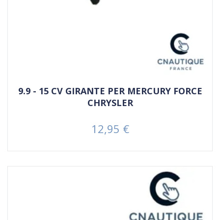
9.9 - 15 CV GIRANTE PER MERCURY FORCE
CHRYSLER
12,95 €
Prezzo