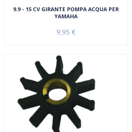
9.9 - 15 CV GIRANTE POMPA ACQUA PER
YAMAHA
9,95 €
Prezzo