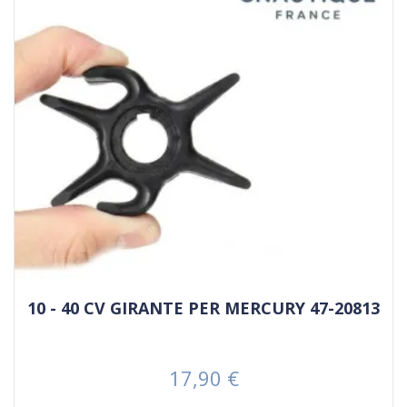
10 - 40 CV GIRANTE PER MERCURY 47-20813
17,90 €
Prezzo