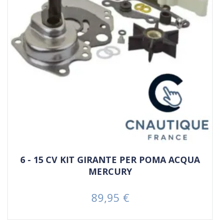
6 - 15 CV KIT GIRANTE PER POMA ACQUA
MERCURY
89,95 €
Prezzo