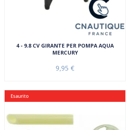
4 - 9.8 CV GIRANTE PER POMPA AQUA
MERCURY
9,95 €
Prezzo
Esaurito