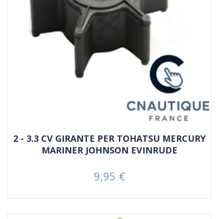
2 - 3.3 CV GIRANTE PER TOHATSU MERCURY
MARINER JOHNSON EVINRUDE
9,95 €
Prezzo