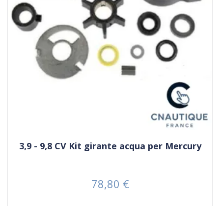
3,9 - 9,8 CV Kit girante acqua per Mercury
78,80 €
Prezzo