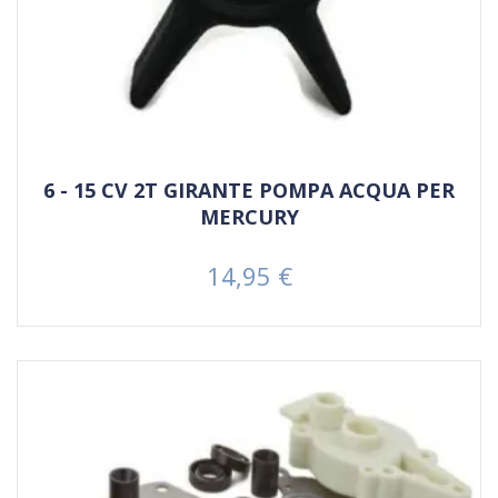
6 - 15 CV 2T GIRANTE POMPA ACQUA PER
MERCURY
14,95 €
Prezzo