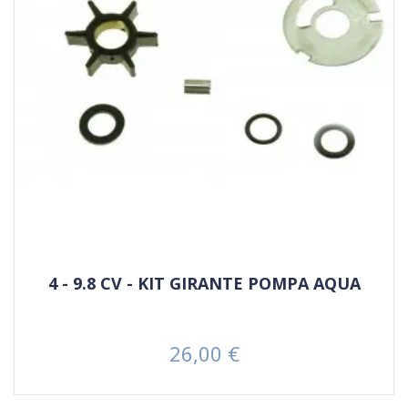
4 - 9.8 CV - KIT GIRANTE POMPA AQUA
26,00 €
Prezzo