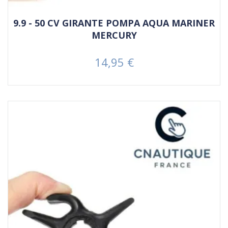
9.9 - 50 CV GIRANTE POMPA AQUA MARINER
MERCURY
14,95 €
Prezzo