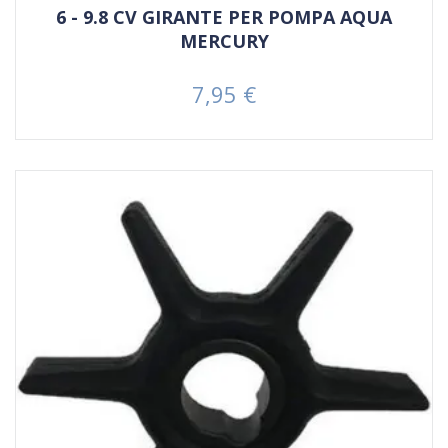
6 - 9.8 CV GIRANTE PER POMPA AQUA
MERCURY
7,95 €
Prezzo