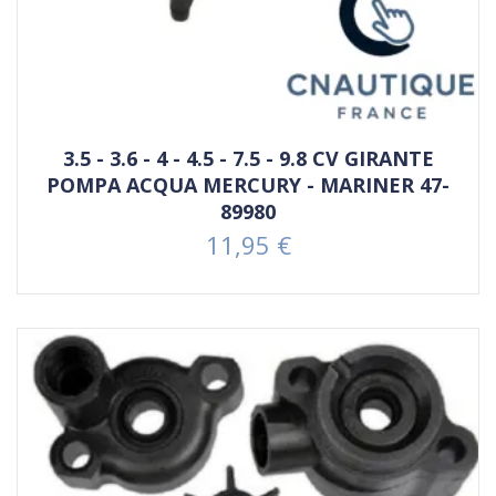
3.5 - 3.6 - 4 - 4.5 - 7.5 - 9.8 CV GIRANTE
POMPA ACQUA MERCURY - MARINER 47-
89980
11,95 €
Prezzo