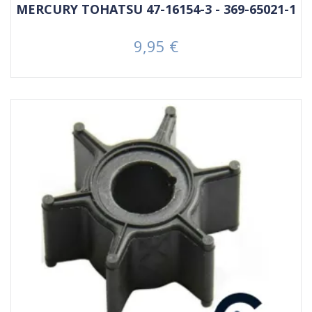
MERCURY TOHATSU 47-16154-3 - 369-65021-1
9,95 €
Prezzo