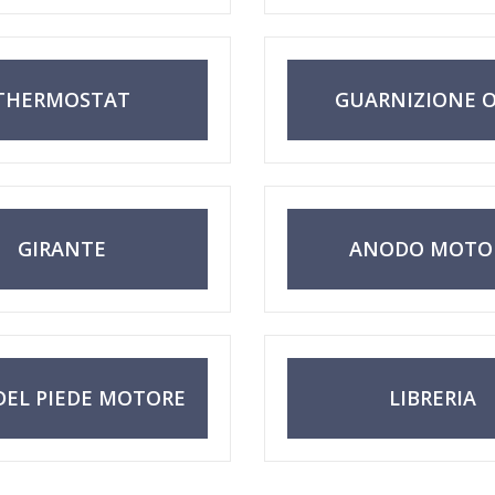
THERMOSTAT
GUARNIZIONE O
GIRANTE
ANODO MOTO
FUORIBORD
DEL PIEDE MOTORE
LIBRERIA