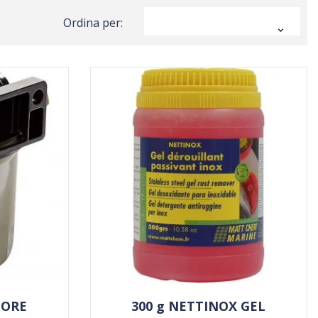
Ordina per:

TORE
300 g NETTINOX GEL