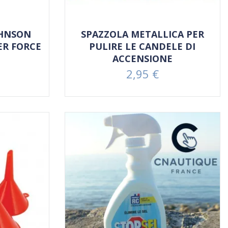
OHNSON
SPAZZOLA METALLICA PER
ER FORCE
PULIRE LE CANDELE DI
ACCENSIONE
2,95 €
Prezzo