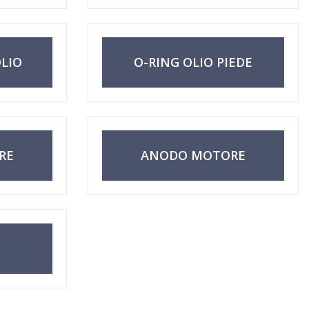
LIO
O-RING OLIO PIEDE
RE
ANODO MOTORE
O