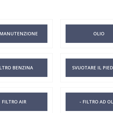
 MANUTENZIONE
OLIO
ILTRO BENZINA
SVUOTARE IL PIED
MOTORE
FILTRO AIR
- FILTRO AD O