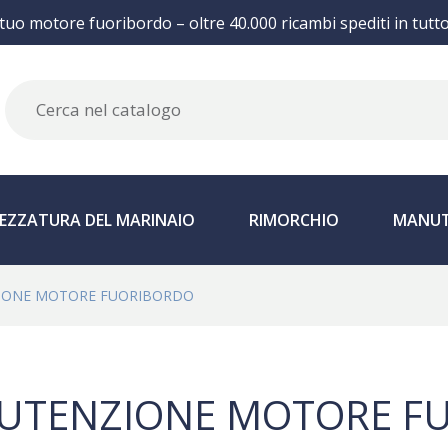
 tuo motore fuoribordo – oltre 40.000 ricambi spediti in tutt
EZZATURA DEL MARINAIO
RIMORCHIO
MANUT
IONE MOTORE FUORIBORDO
UTENZIONE MOTORE F