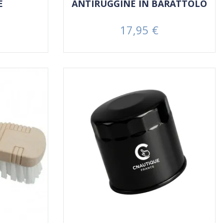
E
ANTIRUGGINE IN BARATTOLO
17,95 €
Prezzo