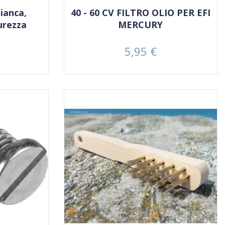
ianca,
40 - 60 CV FILTRO OLIO PER EFI
urezza
MERCURY
5,95 €
Prezzo